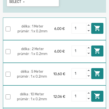
SELECT

délka : 1 Meter

6,00 €
průměr : 1 x 0.2mm
délka : 2 Meter

6,00 €
průměr : 1 x 0.2mm
délka : 5 Meter

10,60 €
průměr : 1 x 0.2mm
délka : 10 Meter

12,06 €
průměr : 1 x 0.2mm