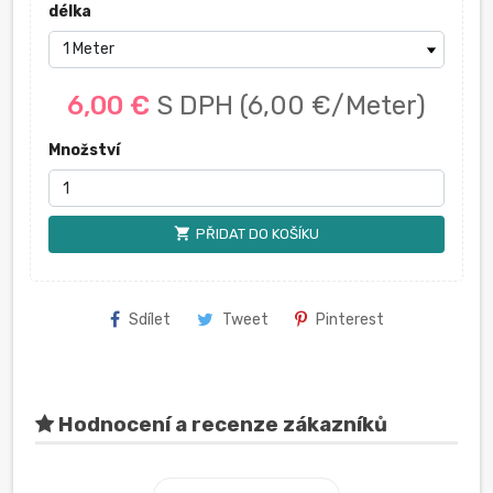
délka
6,00 €
S DPH
(6,00 €/Meter)
Množství
shopping_cart
PŘIDAT DO KOŠÍKU
Sdílet
Tweet
Pinterest
Hodnocení a recenze zákazníků