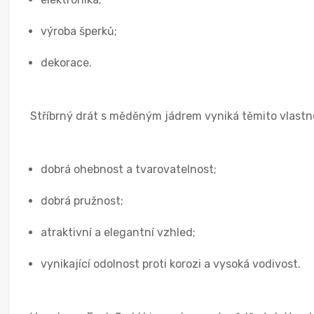
výroba šperků;
dekorace.
Stříbrný drát s měděným jádrem vyniká těmito vlastn
dobrá ohebnost a tvarovatelnost;
dobrá pružnost;
atraktivní a elegantní vzhled;
vynikající odolnost proti korozi a vysoká vodivost.