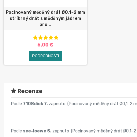
Pocínovaný měděný drát Ø0,1–2 mm
stříbrný drát s měděným jádrem
pro...
6,00 €
PODROBNOSTI
Recenze
Podle
7108dick 7.
zapnuto (
Pocínovaný měděný drát Ø0,1–2 m
Podle
see-loewe S.
zapnuto (
Pocínovaný měděný drát Ø0,1–2