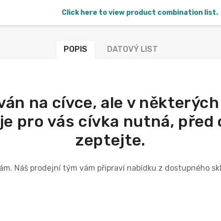
Click here to view product combination list.
POPIS
DATOVÝ LIST
ván na cívce, ale v některýc
 je pro vás cívka nutná, pře
zeptejte.
e nám. Náš prodejní tým vám připraví nabídku z dostupného 