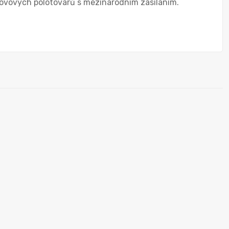
ovových polotovarů s mezinárodním zasíláním.