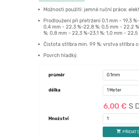
Možnosti použití: jemné ruční práce; elek
Prodloužení při přetržení 0,1 mm - 19,3 
0,4 mm - 22,3 %–22,8 %; 0,5 mm - 22,2 %
%; 0,8 mm - 22,3 %–23,1 %; 1,0 mm - 22,5
Čistota stříbra min. 99 %; vrstva stříbra 
Povrch hladký.
průměr
délka
6,00 €
S 
Množství
shopping_cart
PŘIDAT 