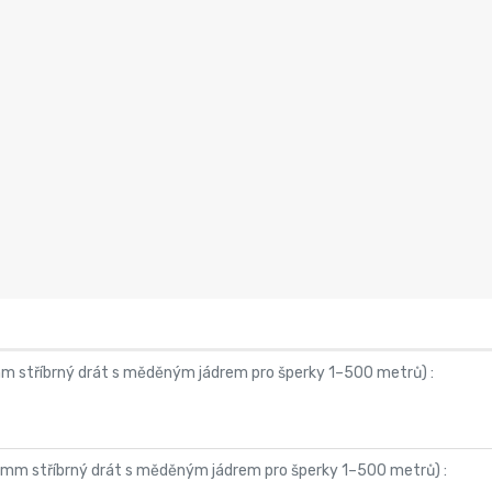
m stříbrný drát s měděným jádrem pro šperky 1–500 metrů
) :
 mm stříbrný drát s měděným jádrem pro šperky 1–500 metrů
) :