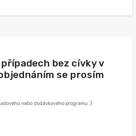
h případech bez cívky v
d objednáním se prosím
skladového nebo dodávkového programu :)