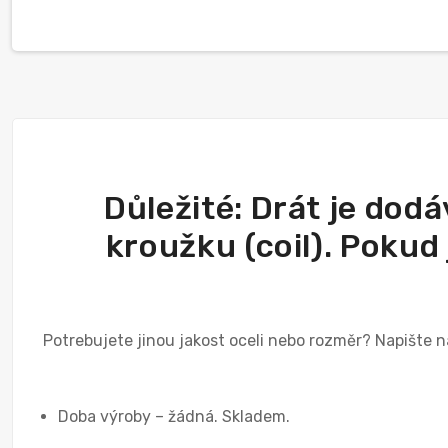
Důležité: Drát je dodá
kroužku (coil). Pokud
Potrebuje­te jinou jakost oceli nebo rozměr? Napišt
Doba výroby – žádná. Skladem.