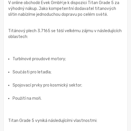
V online obchodě Evek GmbH je k dispozici Titan Grade 5 za
výhodný nákup. Jako kompetentní dodavatel titanových
slitin nabízíme jednoduchou dopravu po celém světě.
Titánový plech 3.7165 se těší velkému zájmu v následujících
oblastech:
Turbínové proudové motory;
Součásti pro letadla;
Spojovací prvky pro kosmický sektor;
Použití na moři.
Titan Grade 5 vyniká následujícími vlastnostmi: