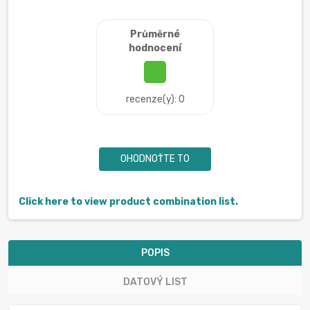
Průměrné
hodnocení
recenze(y): 0
OHODNOŤTE TO
Click here to view product combination list.
POPIS
DATOVÝ LIST