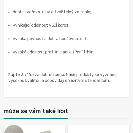
dobře svařovatelný a tvářitelný za tepla;
vynikající odolnost vůči korozi;
vysoká pevnost a dobrá houževnatost;
vysoká odolnost proti iniciaci a šíření trhlin.
Kupte 3.7165 za dobrou cenu. Naše produkty se vyznačují
vysokou kvalitou a odpovídají důležitým standardům.
může se vám také libit