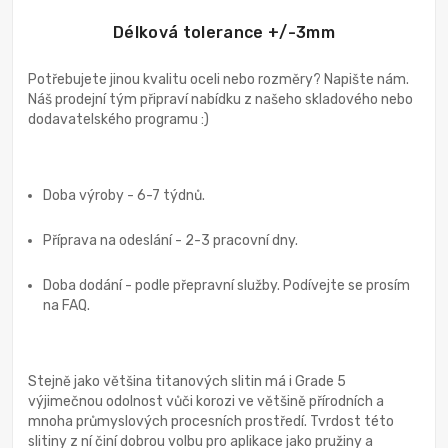
Délková tolerance +/-3mm
Potřebujete jinou kvalitu oceli nebo rozměry? Napište nám.
Náš prodejní tým připraví nabídku z našeho skladového nebo
dodavatelského programu :)
Doba výroby - 6-7 týdnů.
Příprava na odeslání - 2-3 pracovní dny.
Doba dodání - podle přepravní služby. Podívejte se prosím
na FAQ.
Stejně jako většina titanových slitin má i Grade 5
výjimečnou odolnost vůči korozi ve většině přírodních a
mnoha průmyslových procesních prostředí. Tvrdost této
slitiny z ní činí dobrou volbu pro aplikace jako pružiny a