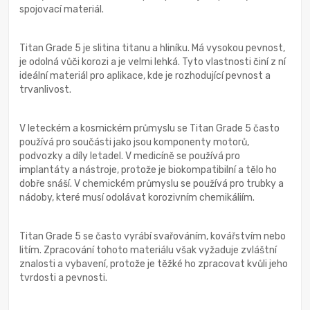
spojovací materiál.
Titan Grade 5 je slitina titanu a hliníku. Má vysokou pevnost,
je odolná vůči korozi a je velmi lehká. Tyto vlastnosti činí z ní
ideální materiál pro aplikace, kde je rozhodující pevnost a
trvanlivost.
V leteckém a kosmickém průmyslu se Titan Grade 5 často
používá pro součásti jako jsou komponenty motorů,
podvozky a díly letadel. V medicíně se používá pro
implantáty a nástroje, protože je biokompatibilní a tělo ho
dobře snáší. V chemickém průmyslu se používá pro trubky a
nádoby, které musí odolávat korozivním chemikáliím.
Titan Grade 5 se často vyrábí svařováním, kovářstvím nebo
litím. Zpracování tohoto materiálu však vyžaduje zvláštní
znalosti a vybavení, protože je těžké ho zpracovat kvůli jeho
tvrdosti a pevnosti.