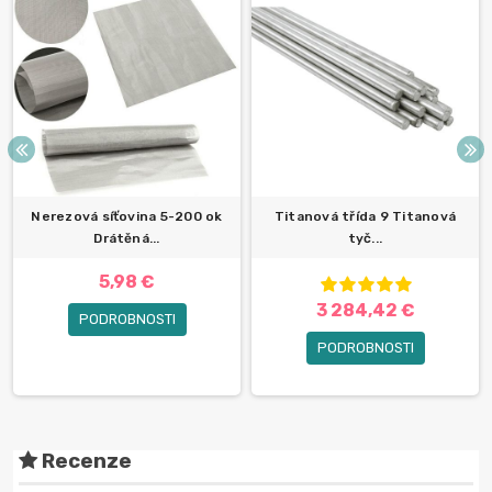
Nerezová síťovina 5-200 ok
Titanová třída 9 Titanová
Drátěná...
tyč...
5,98 €
3 284,42 €
PODROBNOSTI
PODROBNOSTI
Recenze