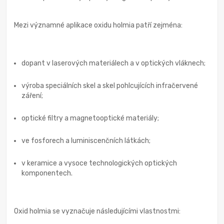
Mezi významné aplikace oxidu holmia patří zejména:
dopant v laserových materiálech a v optických vláknech;
výroba speciálních skel a skel pohlcujících infračervené
záření;
optické filtry a magnetooptické materiály;
ve fosforech a luminiscenčních látkách;
v keramice a vysoce technologických optických
komponentech.
Oxid holmia se vyznačuje následujícími vlastnostmi: