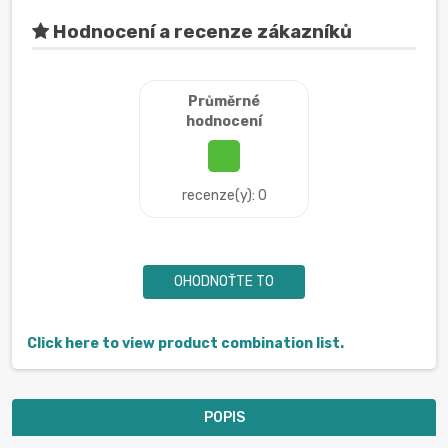
Hodnocení a recenze zákazníků
Průměrné
hodnocení
recenze(y): 0
OHODNOŤTE TO
Click here to view product combination list.
POPIS