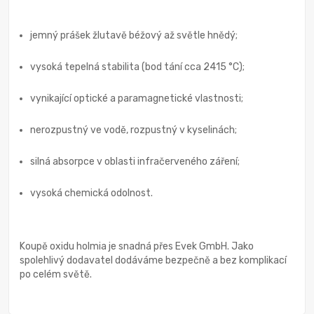
jemný prášek žlutavě béžový až světle hnědý;
vysoká tepelná stabilita (bod tání cca 2415 °C);
vynikající optické a paramagnetické vlastnosti;
nerozpustný ve vodě, rozpustný v kyselinách;
silná absorpce v oblasti infračerveného záření;
vysoká chemická odolnost.
Koupě oxidu holmia je snadná přes Evek GmbH. Jako
spolehlivý dodavatel dodáváme bezpečně a bez komplikací
po celém světě.