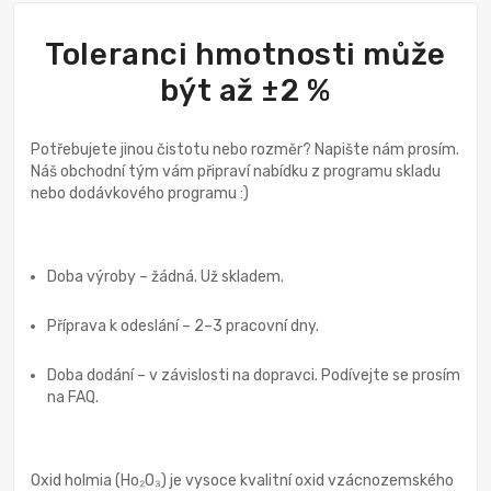
Toleranci hmotnosti může
být až ±2 %
Potřebujete jinou čistotu nebo rozměr? Napište nám prosím.
Náš obchodní tým vám připraví nabídku z programu skladu
nebo dodávkového programu :)
Doba výroby – žádná. Už skladem.
Příprava k odeslání – 2–3 pracovní dny.
Doba dodání – v závislosti na dopravci. Podívejte se prosím
na FAQ.
Oxid holmia (Ho₂O₃) je vysoce kvalitní oxid vzácnozemského