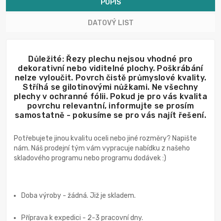
POPIS
DATOVÝ LIST
Důležité: Řezy plechu nejsou vhodné pro
dekorativní nebo viditelné plochy. Poškrábání
nelze vyloučit. Povrch čistě průmyslové kvality.
Stříhá se gilotinovými nůžkami. Ne všechny
plechy v ochranné fólii. Pokud je pro vás kvalita
povrchu relevantní, informujte se prosím
samostatně - pokusíme se pro vás najít řešení.
Potřebujete jinou kvalitu oceli nebo jiné rozměry? Napište
nám. Náš prodejní tým vám vypracuje nabídku z našeho
skladového programu nebo programu dodávek :)
Doba výroby - žádná. Již je skladem.
Příprava k expedici - 2-3 pracovní dny.