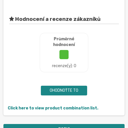
Hodnocení a recenze zákazníků
Průměrné
hodnocení
recenze(y): 0
OHODNOŤTE TO
Click here to view product combination list.