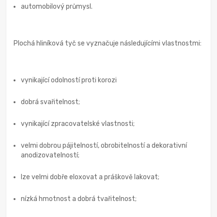
automobilový průmysl.
Plochá hliníková tyč se vyznačuje následujícími vlastnostmi:
vynikající odolností proti korozi
dobrá svařitelnost;
vynikající zpracovatelské vlastnosti;
velmi dobrou pájitelností, obrobitelností a dekorativní
anodizovatelností;
lze velmi dobře eloxovat a práškově lakovat;
nízká hmotnost a dobrá tvařitelnost;