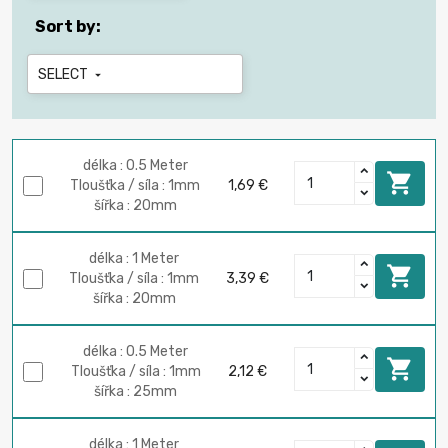
Sort by:
SELECT

délka : 0.5 Meter

Tloušťka / síla : 1mm
1,69 €
šířka : 20mm
délka : 1 Meter

Tloušťka / síla : 1mm
3,39 €
šířka : 20mm
délka : 0.5 Meter

Tloušťka / síla : 1mm
2,12 €
šířka : 25mm
délka : 1 Meter