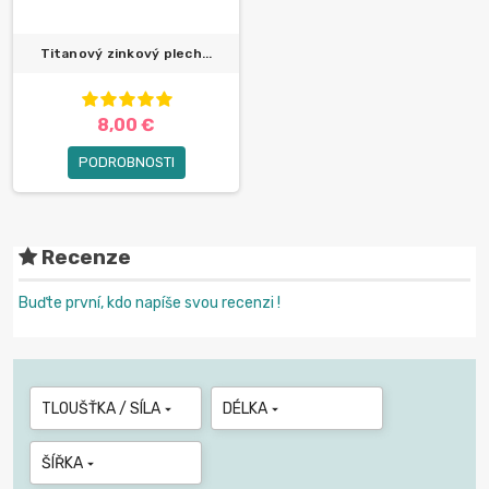
Titanový zinkový plech...
8,00 €
PODROBNOSTI
Recenze
Buďte první, kdo napíše svou recenzi !
TLOUŠŤKA / SÍLA
DÉLKA


ŠÍŘKA
