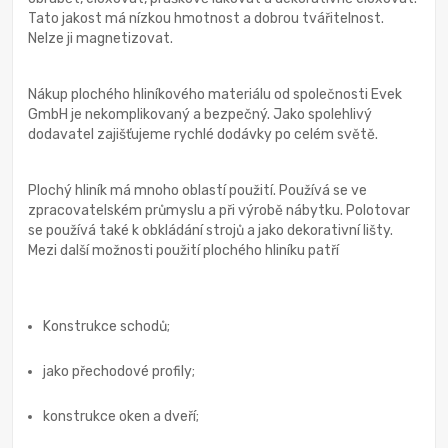
Tato jakost má nízkou hmotnost a dobrou tvářitelnost.
Nelze ji magnetizovat.
Nákup plochého hliníkového materiálu od společnosti Evek
GmbH je nekomplikovaný a bezpečný. Jako spolehlivý
dodavatel zajišťujeme rychlé dodávky po celém světě.
Plochý hliník má mnoho oblastí použití. Používá se ve
zpracovatelském průmyslu a při výrobě nábytku. Polotovar
se používá také k obkládání strojů a jako dekorativní lišty.
Mezi další možnosti použití plochého hliníku patří
Konstrukce schodů;
jako přechodové profily;
konstrukce oken a dveří;