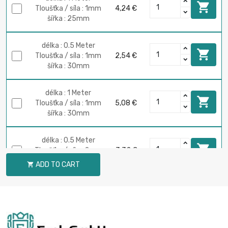

Tloušťka / síla : 1mm
4,24 €
šířka : 25mm
délka : 0.5 Meter

Tloušťka / síla : 1mm
2,54 €
šířka : 30mm
délka : 1 Meter

Tloušťka / síla : 1mm
5,08 €
šířka : 30mm
délka : 0.5 Meter

Tloušťka / síla : 2mm
3,32 €
šířka : 30mm
ADD TO CART

délka : 1 Meter

Tloušťka / síla : 2mm
6,64 €
šířka : 30mm