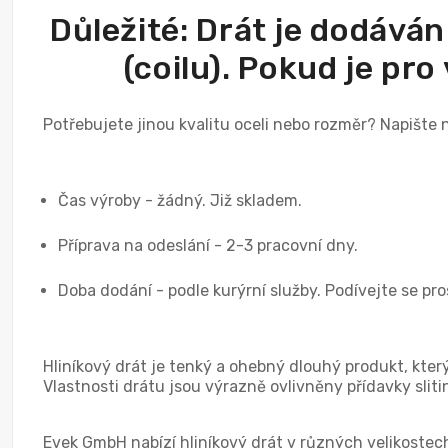
Důležité: Drát je dodáván
(coilu). Pokud je pr
Potřebujete jinou kvalitu oceli nebo rozměr? Napište
Čas výroby - žádný. Již skladem.
Příprava na odeslání - 2-3 pracovní dny.
Doba dodání - podle kurýrní služby. Podívejte se pr
Hliníkový drát je tenký a ohebný dlouhý produkt, který
Vlastnosti drátu jsou výrazně ovlivněny přídavky slit
Evek GmbH nabízí hliníkový drát v různých velikostec