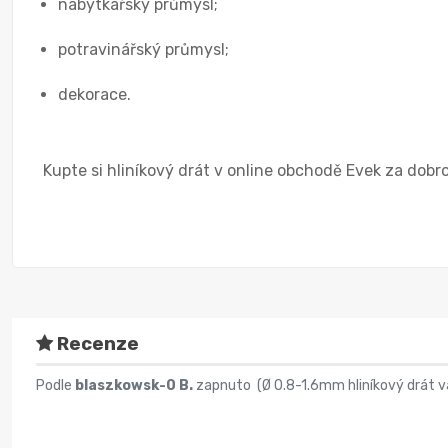
nábytkářský průmysl;
potravinářský průmysl;
dekorace.
Kupte si hliníkový drát v online obchodě Evek za dobro
Recenze
Podle
blaszkowsk-0 B.
zapnuto (
Ø 0.8-1.6mm hliníkový drát 