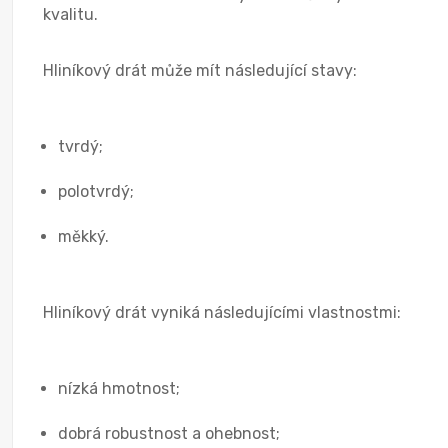
kvalitu.
Hliníkový drát může mít následující stavy:
tvrdý;
polotvrdý;
měkký.
Hliníkový drát vyniká následujícími vlastnostmi:
nízká hmotnost;
dobrá robustnost a ohebnost;