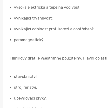
vysoká elektrická a tepelná vodivost;
vynikající trvanlivost;
vynikající odolnost proti korozi a opotřebení;
paramagnetický.
Hliníkový drát je všestranně použitelný. Hlavní oblasti
stavebnictví;
strojírenství;
upevňovací prvky;