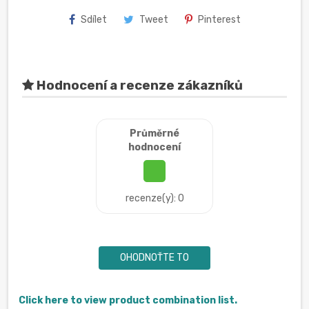
Sdílet
Tweet
Pinterest
Hodnocení a recenze zákazníků
Průměrné
hodnocení
recenze(y): 0
OHODNOŤTE TO
Click here to view product combination list.