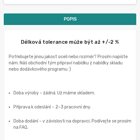
POPIS
Délková tolerance může být až +/-2 %
Potřebujete jinou jakost oceli nebo rozměr? Prosím napište
nám. Náš obchodní tým připraví nabídku z nabídky skladu
nebo dodávkového programu :)
Doba výroby – žádná. Už máme skladem.
Příprava k odeslání – 2–3 pracovní dny.
Doba dodání – v závislosti na dopravci. Podívejte se prosím
na FAQ.