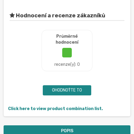
Hodnocení a recenze zákazníků
Průměrné
hodnocení
recenze(y): 0
OHODNOŤTE TO
Click here to view product combination list.
POPIS