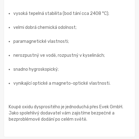
vysoká tepelná stabilita (bod tání cca 2408 °C);
velmi dobrá chemická odolnost;
paramagnetické vlastnosti;
nerozpustný ve vodě, rozpustný v kyselinách;
snadno hygroskopický;
vynikající optické a magneto-optické vlastnosti.
Koupě oxidu dysprositého je jednoduchá přes Evek GmbH.
Jako spolehlivý dodavatel vám zajistíme bezpečné a
bezproblémové dodání po celém světě.