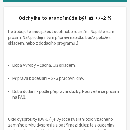
Odchylka tolerancí může být až +/-2 %
Potřebujete jinou jakost oceli nebo rozměr? Napište nám
prosím. Náš prodejní tým připraví nabídku buď z položek
skladem, nebo z dodacího programu :)
Doba výroby - žádná. Již skladem.
Příprava k odeslání - 2-3 pracovní dny.
Doba dodání - podle přepravní služby. Podívejte se prosím
na FAQ.
Oxid dysprositý (Dy₂O₃) je vysoce kvalitní oxid vzácného
zemního prvku dysprosia a patří mezi důležité sloučeniny