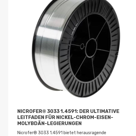
EN
NICROFER® 3033 1.4591: DER ULTIMATIVE
)
LEITFADEN FÜR NICKEL-CHROM-EISEN-
MOLYBDÄN-LEGIERUNGEN
die
Nicrofer® 3033 1.4591 bietet herausragende
on...