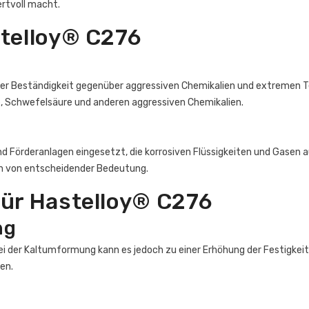
rtvoll macht.
stelloy® C276
er Beständigkeit gegenüber aggressiven Chemikalien und extremen Te
e, Schwefelsäure und anderen aggressiven Chemikalien.
und Förderanlagen eingesetzt, die korrosiven Flüssigkeiten und Gasen 
en von entscheidender Bedeutung.
für Hastelloy® C276
ng
Bei der Kaltumformung kann es jedoch zu einer Erhöhung der Festigk
en.