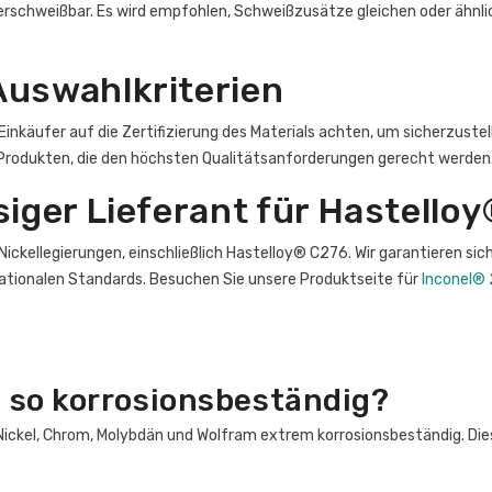
verschweißbar. Es wird empfohlen, Schweißzusätze gleichen oder ähnl
Auswahlkriterien
inkäufer auf die Zertifizierung des Materials achten, um sicherzustel
Produkten, die den höchsten Qualitätsanforderungen gerecht werden
siger Lieferant für Hastello
ckellegierungen, einschließlich Hastelloy® C276. Wir garantieren sic
ationalen Standards. Besuchen Sie unsere Produktseite für
Inconel® 
 so korrosionsbeständig?
ckel, Chrom, Molybdän und Wolfram extrem korrosionsbeständig. Diese