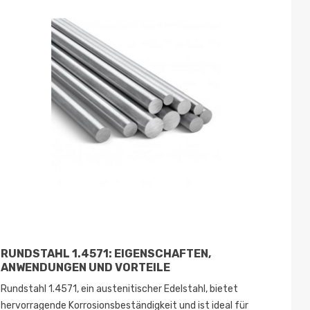
RUNDSTAHL 1.4571: EIGENSCHAFTEN,
MO
ANWENDUNGEN UND VORTEILE
AN
Rundstahl 1.4571, ein austenitischer Edelstahl, bietet
Die
hervorragende Korrosionsbeständigkeit und ist ideal für
Vera