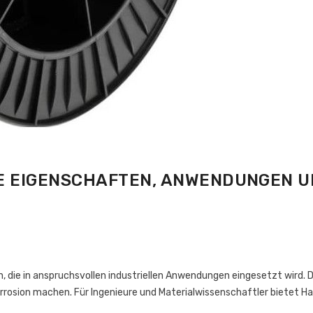
E EIGENSCHAFTEN, ANWENDUNGEN U
 die in anspruchsvollen industriellen Anwendungen eingesetzt wird. 
rosion machen. Für Ingenieure und Materialwissenschaftler bietet Hast