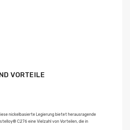
ND VORTEILE
Posted on:
Diese nickelbasierte Legierung bietet herausragende
elloy® C276 eine Vielzahl von Vorteilen, die in