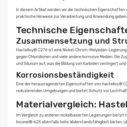
In diesem Artikel werden wir die technischen Eigenschaften v
praktische Hinweise zur Verarbeitung und Anwendung geben. 
Technische Eigenschaft
Zusammensetzung und Str
Hastelloy® C276 ist eine Nickel-Chrom-Molybdän-Legierung 
gegen Chloridionen und viele andere korrosive Medien. Die Z
und Silizium auf, was die Bildung von Karbiden verringert und
Korrosionsbeständigkeit
Eine der herausragendsten Eigenschaften von Hastelloy® C27
reduzierenden Umgebungen und bietet Schutz vor Lochfraß-,
Materialvergleich: Hast
Im Vergleich zu anderen nickelbasierten Legierungen bietet
Inconel® 625 ebenfalls hohe Widerstandsfähigkeit bieten, üb