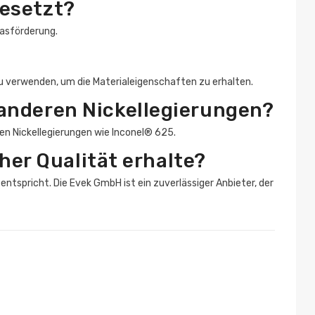
esetzt?
Gasförderung.
u verwenden, um die Materialeigenschaften zu erhalten.
anderen Nickellegierungen?
en Nickellegierungen wie Inconel® 625.
her Qualität erhalte?
 entspricht. Die Evek GmbH ist ein zuverlässiger Anbieter, der