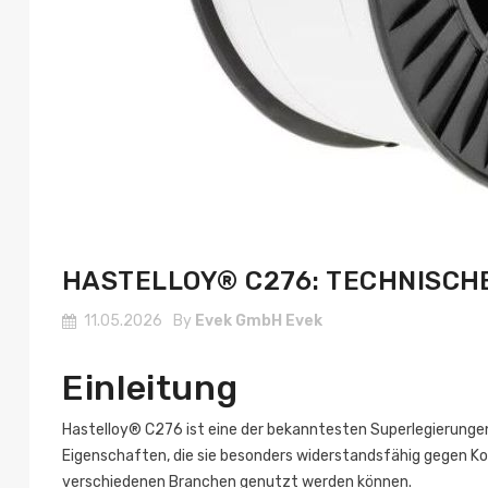
HASTELLOY® C276: TECHNISCH
11.05.2026
By
Evek GmbH Evek
Einleitung
Hastelloy® C276 ist eine der bekanntesten Superlegierungen,
Eigenschaften, die sie besonders widerstandsfähig gegen Kor
verschiedenen Branchen genutzt werden können.