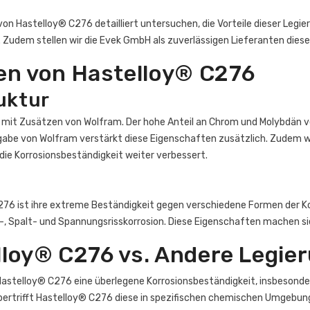
on Hastelloy® C276 detailliert untersuchen, die Vorteile dieser Legie
Zudem stellen wir die Evek GmbH als zuverlässigen Lieferanten diese
en von Hastelloy® C276
uktur
mit Zusätzen von Wolfram. Der hohe Anteil an Chrom und Molybdän ve
ugabe von Wolfram verstärkt diese Eigenschaften zusätzlich. Zudem we
 die Korrosionsbeständigkeit weiter verbessert.
6 ist ihre extreme Beständigkeit gegen verschiedene Formen der Kor
 Spalt- und Spannungsrisskorrosion. Diese Eigenschaften machen si
elloy® C276 vs. Andere Legie
 Hastelloy® C276 eine überlegene Korrosionsbeständigkeit, insbesond
ertrifft Hastelloy® C276 diese in spezifischen chemischen Umgebunge