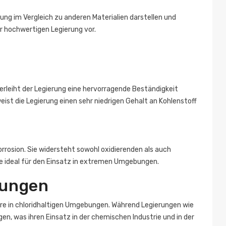
rung im Vergleich zu anderen Materialien darstellen und
r hochwertigen Legierung vor.
rleiht der Legierung eine hervorragende Beständigkeit
ist die Legierung einen sehr niedrigen Gehalt an Kohlenstoff
rosion. Sie widersteht sowohl oxidierenden als auch
e ideal für den Einsatz in extremen Umgebungen.
rungen
ere in chloridhaltigen Umgebungen. Während Legierungen wie
n, was ihren Einsatz in der chemischen Industrie und in der