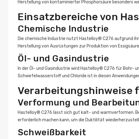
Herstellung von kontaminierter Phosphorsäure besonders we
Einsatzbereiche von Ha
Chemische Industrie
Die chemische Industrie nutzt Hastelloy® C276 aufgrund ihr
Herstellung von Ausrüstungen zur Produktion von Essigsäur
Öl- und Gasindustrie
In der Öl- und Gasindustrie wird Hastelloy® C276 für Bohr- 
Schwefelwasserstoff und Chloride ist in diesen Anwendung
Verarbeitungshinweise 
Verformung und Bearbeitu
Hastelloy® C276 lässt sich gut kalt- und warmverformen. 
erforderlich machen kann, um die Duktilität wiederherzustell
Schweißbarkeit