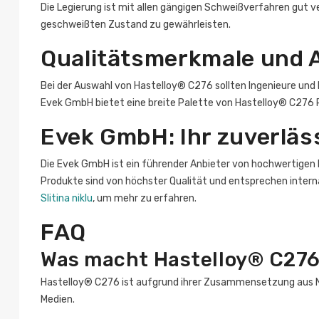
Die Legierung ist mit allen gängigen Schweißverfahren gut 
geschweißten Zustand zu gewährleisten.
Qualitätsmerkmale und 
Bei der Auswahl von Hastelloy® C276 sollten Ingenieure und E
Evek GmbH bietet eine breite Palette von Hastelloy® C276 
Evek GmbH: Ihr zuverläs
Die Evek GmbH ist ein führender Anbieter von hochwertigen Ni
Produkte sind von höchster Qualität und entsprechen intern
Slitina niklu
, um mehr zu erfahren.
FAQ
Was macht Hastelloy® C276
Hastelloy® C276 ist aufgrund ihrer Zusammensetzung aus Ni
Medien.