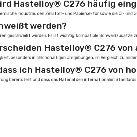
rd Hastelloy® C276 häufig eing
sche Industrie, den Zellstoff- und Papiersektor sowie die Öl- und 
hweißt werden?
ren geschweißt werden. Es ist wichtig, kompatible Schweißzusätze z
rscheiden Hastelloy® C276 von 
keit, besonders in chloridhaltigen Umgebungen, im Vergleich zu ander
 dass ich Hastelloy® C276 von ho
ierung bereitstellt und dass das Material den internationalen Standards