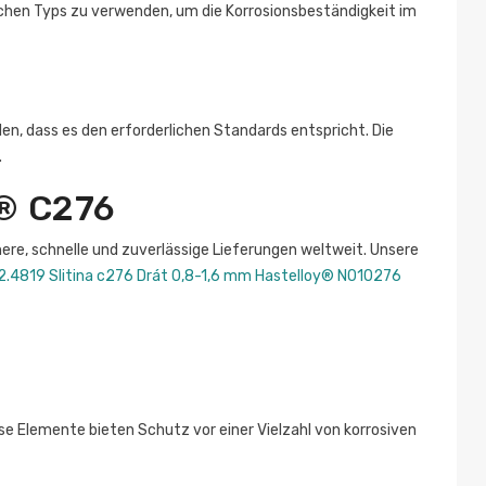
ichen Typs zu verwenden, um die Korrosionsbeständigkeit im
len, dass es den erforderlichen Standards entspricht. Die
.
y® C276
here, schnelle und zuverlässige Lieferungen weltweit. Unsere
2.4819 Slitina c276 Drát 0,8-1,6 mm Hastelloy® N010276
 Elemente bieten Schutz vor einer Vielzahl von korrosiven