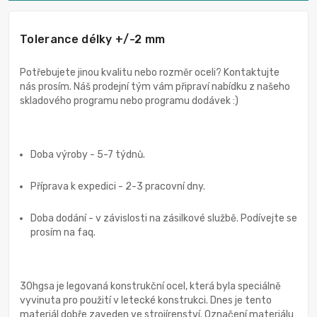
Tolerance délky +/-2 mm
Potřebujete jinou kvalitu nebo rozměr oceli? Kontaktujte
nás prosím. Náš prodejní tým vám připraví nabídku z našeho
skladového programu nebo programu dodávek :)
Doba výroby - 5-7 týdnů.
Příprava k expedici - 2-3 pracovní dny.
Doba dodání - v závislosti na zásilkové službě. Podívejte se
prosím na faq.
30hgsa je legovaná konstrukční ocel, která byla speciálně
vyvinuta pro použití v letecké konstrukci. Dnes je tento
materiál dobře zaveden ve strojírenství. Označení materiálu