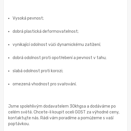
Vysoká pevnost;
dobrá plastická deformovatelnost;
vynikající odolnost vůči dynamickému zatížení;
dobrá odolnost proti opotřebení a pevnost v tahu;
slabá odolnost proti korozi;
omezená vhodnost pro svařování.
Jsme spolehlivým dodavatelem 30khgsa a dodáváme po
celém světě. Chcete-li koupit oceli GOST za výhodné ceny,
kontaktujte nás. Rádi vám poradíme a pomůžeme s vaší
poptávkou.