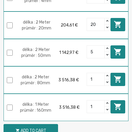
průměr : 4mm
délka : 2 Meter

204,61 €
průměr : 20mm
délka : 2 Meter

1 142,97 €
průměr : 50mm
délka : 2 Meter

3 516,38 €
průměr : 80mm
délka : 1 Meter

3 516,38 €
průměr : 160mm
ADD TO CART
