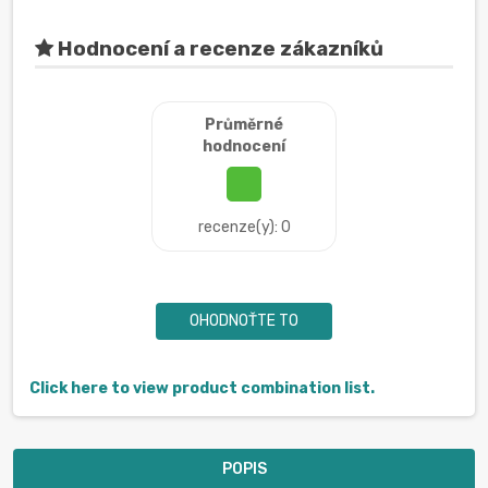
Hodnocení a recenze zákazníků
Průměrné
hodnocení
recenze(y): 0
OHODNOŤTE TO
Click here to view product combination list.
POPIS